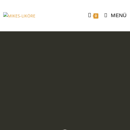
MENÜ
0