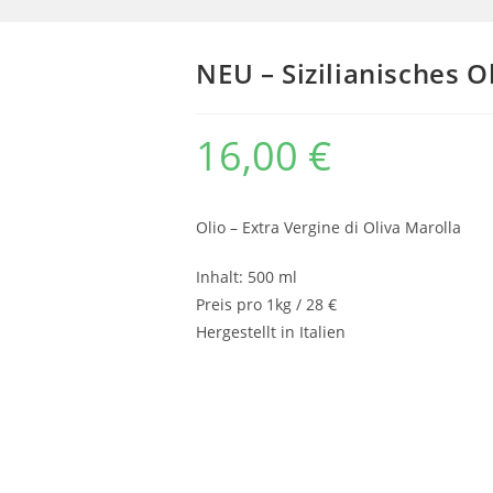
NEU – Sizilianisches O
16,00
€
Olio – Extra Vergine di Oliva Marolla
Inhalt: 500 ml
Preis pro 1kg / 28 €
Hergestellt in Italien