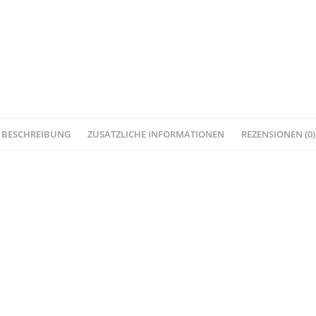
BESCHREIBUNG
ZUSÄTZLICHE INFORMATIONEN
REZENSIONEN (0)