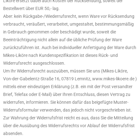
Liköre ersetzt dabei auch Kosten der Rücksendung, soweit der
Bestellwert über EUR 50,- lag.
Aber: kein Rückgabe-/Wiederrufsrecht, wenn Ware vor Rücksendung
verbraucht, veräußert, verarbeitet, umgestaltet, bestimmungsmäßig
in Gebrauch genommen oder beschädigt wurde, soweit die
Beeinträchtigung nicht allein auf die übliche Prüfung der Ware
zurückzuführen ist. Auch bei individueller Anfertigung der Ware durch
Mikes-Liköre nach Kundenspezifikation ist dieses Rück- und
Widerrufsrecht ausgeschlossen.
Um Ihr Widerrufsrecht auszuüben, müssen Sie uns (Mikes-Liköre,
Von-der-Gabelentz-Straße 16, 07819 Lemnitz, www.mikes-likoere.de )
mittels einer eindeutigen Erklärung (z.B. ein mit der Post versandter
Brief, Telefax oder E-Mail) über Ihren Entschluss, diesen Vertrag zu
widerrufen, informieren. Sie können dafür das beigefügte Muster-
Widerrufsformular verwenden, das jedoch nicht vorgeschrieben ist.
Zur Wahrung der Widerrufsfrist reicht es aus, dass Sie die Mitteilung
über die Ausübung des Widerrufsrechts vor Ablauf der Widerrufsfrist
absenden.