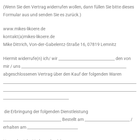
(Wenn Sie den Vertrag widerrufen wollen, dann füllen Sie bitte dieses
Formular aus und senden Sie es zurück.)
www.mikes-likoere.de
kontakt(a)mikes-likoere.de
Mike Dittrich, Von-der-Gabelentz-Straße 16, 07819 Lemnitz
Hiermit widerrufe(n) ich/ wir ______________________________ den von
mir / uns ________________________________________________________
abgeschlossenen Vertrag über den Kauf der folgenden Waren
_______________________________________________________________________
_______________________________________________________________________
___________________________________
die Erbringung der folgenden Dienstleistung
_______________________________ Bestellt am ________________________ /
erhalten am ___________________________