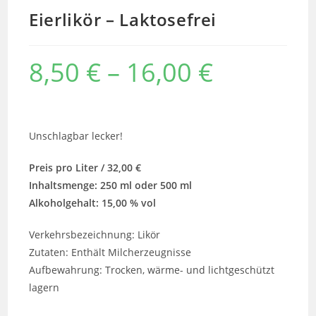
Eierlikör – Laktosefrei
8,50
€
–
16,00
€
Unschlagbar lecker!
Preis pro Liter / 32,00 €
Inhaltsmenge: 250 ml oder 500 ml
Alkoholgehalt: 15,00 % vol
Verkehrs­bezeichnung: Likör
Zutaten: Enthält Milcherzeugnisse
Aufbewahrung: Trocken, wärme- und lichtgeschützt
lagern