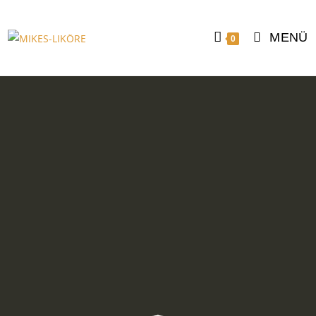
MENÜ
0