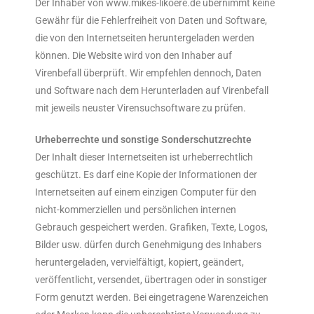
Der Inhaber von www.mikes-likoere.de übernimmt keine
Gewähr für die Fehlerfreiheit von Daten und Software,
die von den Internetseiten heruntergeladen werden
können. Die Website wird von den Inhaber auf
Virenbefall überprüft. Wir empfehlen dennoch, Daten
und Software nach dem Herunterladen auf Virenbefall
mit jeweils neuster Virensuchsoftware zu prüfen.
Urheberrechte und sonstige Sonderschutzrechte
Der Inhalt dieser Internetseiten ist urheberrechtlich
geschützt. Es darf eine Kopie der Informationen der
Internetseiten auf einem einzigen Computer für den
nicht-kommerziellen und persönlichen internen
Gebrauch gespeichert werden. Grafiken, Texte, Logos,
Bilder usw. dürfen durch Genehmigung des Inhabers
heruntergeladen, vervielfältigt, kopiert, geändert,
veröffentlicht, versendet, übertragen oder in sonstiger
Form genutzt werden. Bei eingetragene Warenzeichen