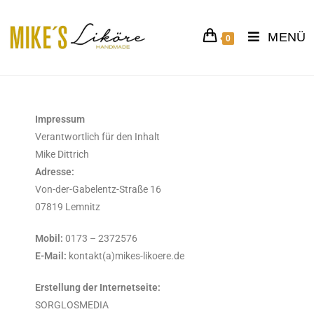
MENÜ
0
Impressum
Verantwortlich für den Inhalt
Mike Dittrich
Adresse:
Von-der-Gabelentz-Straße 16
07819 Lemnitz
Mobil:
0173 – 2372576
E-Mail:
kontakt(a)mikes-likoere.de
Erstellung der Internetseite:
SORGLOSMEDIA