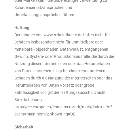
oder Marken kann die unberechtigte Verwendung zu
Schadensersatzansprüchen und
Unterlassungsansprüchen führen.
Haftung
Der Inhaber von www.mikes-likoere.de haftet nicht für
Schäden insbesondere nicht für unmittelbare oder
mittelbare Folgeschäden, Datenverlust, entgangenen
Gewinn, System- oder Produktionsausfälle, die durch die
Nutzung dieser Internetseiten oder das Herunterladen
von Daten entstehen. Liegt bei einem entstandenen
Schaden durch die Nutzung der Internetseiten oder das
Herunterladen von Daten Vorsatz oder grobe
Fahrlässigkeit vor, gilt der Haftungsausschluß nicht.
Streitbehebung:
https://ec.europa.eu/consumers/odr/main/index.cfm?
event=main.home2.show&lng=DE
Sicherheit