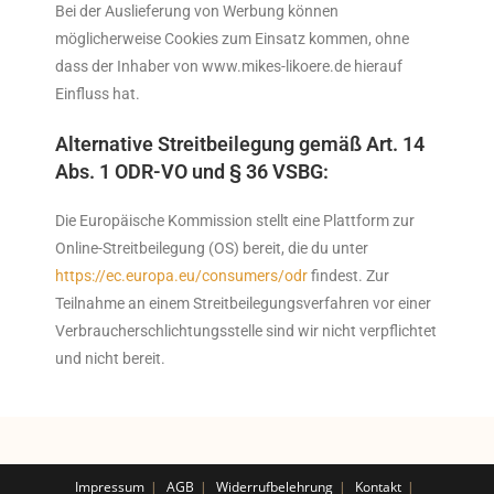
Bei der Auslieferung von Werbung können
möglicherweise Cookies zum Einsatz kommen, ohne
dass der Inhaber von www.mikes-likoere.de hierauf
Einfluss hat.
Alternative Streitbeilegung gemäß Art. 14
Abs. 1 ODR-VO und § 36 VSBG:
Die Europäische Kommission stellt eine Plattform zur
Online-Streitbeilegung (OS) bereit, die du unter
https://ec.europa.eu/consumers/odr
findest. Zur
Teilnahme an einem Streitbeilegungsverfahren vor einer
Verbraucherschlichtungsstelle sind wir nicht verpflichtet
und nicht bereit.
Impressum
AGB
Widerrufbelehrung
Kontakt