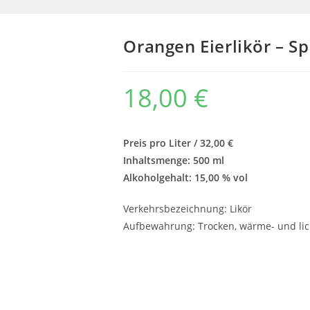
Orangen Eierlikör – Sp
18,00
€
Preis pro Liter / 32,00 €
Inhaltsmenge: 500 ml
Alkoholgehalt: 15,00 % vol
Verkehrs­bezeichnung: Likör
Aufbewahrung: Trocken, wärme- und lic